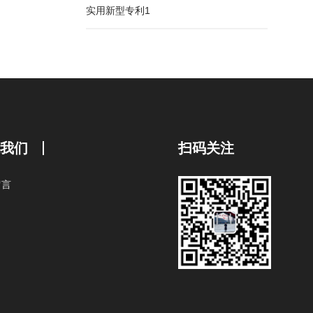
实用新型专利1
系我们
扫码关注
留言