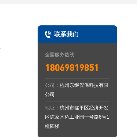
联系我们
全国服务热线
18069819851
公司：
杭州东继仪保科技有限
公司
地址：
杭州市临平区经济开发
区陈家木桥工业园一号路6号1
幢四楼