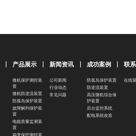
产品展示
新闻资讯
成功案例
联
微机保护测控装
公司新闻
防孤岛保护装置
在线
置
行业动态
防逆流装置
微机防逆流装置
常见问题
高压微机综合保
防孤岛保护装置
护装置
故障解列保护装
后台监控系统
置
配电系统改造
电能质量监测装
置
箱变保护测控装