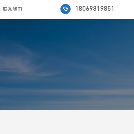
18069819851
联系我们