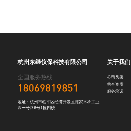
杭州东继仪保科技有限公司
关于我们
全国服务热线
公司风采
荣誉资质
18069819851
服务承诺
地址：杭州市临平区经济开发区陈家木桥工业
园一号路6号1幢四楼