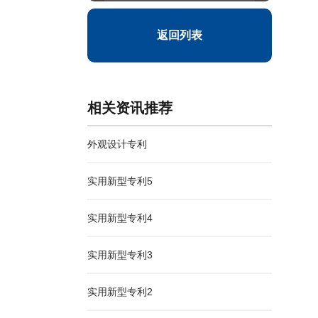
返回列表
相关资讯推荐
外观设计专利
实用新型专利5
实用新型专利4
实用新型专利3
实用新型专利2