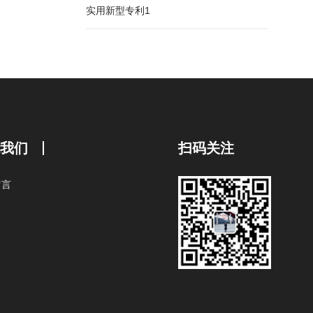
实用新型专利1
系我们
扫码关注
留言