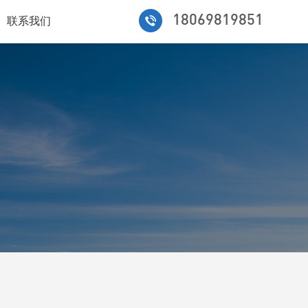
18069819851
联系我们