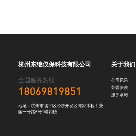
杭州东继仪保科技有限公司
关于我们
全国服务热线
公司风采
荣誉资质
18069819851
服务承诺
地址：杭州市临平区经济开发区陈家木桥工业
园一号路6号1幢四楼