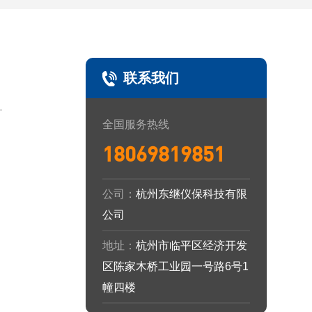
联系我们
全国服务热线
18069819851
公司：
杭州东继仪保科技有限
公司
地址：
杭州市临平区经济开发
区陈家木桥工业园一号路6号1
幢四楼