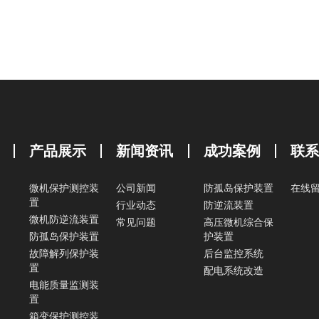
产品展示
新闻资讯
成功案例
联
微机保护测控装
公司新闻
防孤岛保护装置
在线
置
行业动态
防逆流装置
微机防逆流装置
常见问题
高压微机综合保
防孤岛保护装置
护装置
故障解列保护装
后台监控系统
置
配电系统改造
电能质量监测装
置
箱变保护测控装