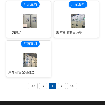
厂家直销
厂家直销
山西煤矿
黎平机场配电改造
厂家直销
京华制管配电改造
<<
<
1
>
>>