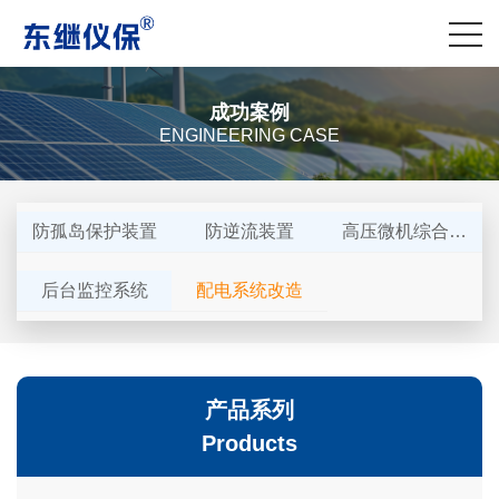
成功案例
ENGINEERING CASE
防孤岛保护装置
防逆流装置
高压微机综合保
护装置
后台监控系统
配电系统改造
产品系列
Products