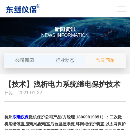
新闻资讯
NEWS INFORMATION
公司新闻
行业动态
常见问题
【技术】浅析电力系统继电保护技术
日期：2021-01-22
杭州
东继仪保
微机保护公司产品(方经理 18069819851）：二次微
机消谐装置,变电站配电室后台监控系统,环网柜保护装置,以太网保护