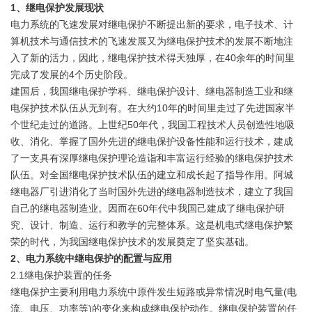
1、继电保护发展现状
电力系统的飞速发展对继电保护不断提出新的要求，电子技术、计
算机技术与通信技术的飞速发展又为继电保护技术的发展不断地注
入了新的活力，因此，继电保护技术得天独厚，在40余年的时间里
完成了发展的4个历史阶段。
建国后，我国继电保护学科、继电保护设计、继电器制造工业和继
电保护技术队伍从无到有。在大约10年的时间里走过了先进国家半
个世纪走过的道路。上世纪50年代，我国工程技术人员创造性地吸
收、消化、掌握了国外先进的继电保护设备性能和运行技术，建成
了一支具有深厚继电保护理论造诣和丰富运行经验的继电保护技术
队伍。对全国继电保护技术队伍的建立和成长起了指导作用。阿城
继电器厂引进消化了当时国外先进的继电器制造技术，建立了我国
自己的继电器制造业。因而在60年代中我国己建成了继电保护研
究、设计、制造、运行和教学的完整体系。这是机电式继电保护繁
荣的时代，为我国继电保护技术的发展奠定了坚实基础。
2、电力系统中继电保护的配置与应用
2.1继电保护装置的任务
继电保护主要利用电力系统中原件发生短路或异常情况时电气量(电
流、电压、功率等)的变化来构成继电保护动作。继电保护装置的任