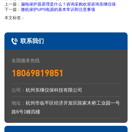
上一篇：
漏电保护器原理是什么？咨询采购欢迎咨询东继仪保
下一篇：
微机保护UPS电源的基本常识和注意事项
本文标签：
联系我们
全国服务热线
18069819851
公司：
杭州东继仪保科技有限公司
地址：
杭州市临平区经济开发区陈家木桥工业园一号
路6号1幢四楼